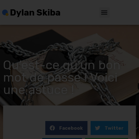
Qu’est-ce qu’un bon
mot de passe ! Voici
une astuce !
Facebook
Twitter