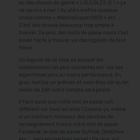
ou des choses du genre « LOLILOL23 😛 ! » ça
ne servira à rien ! Ou alors mettre quelque
chose comme « MélanieDupon2003 » etc. …
C’est des choses beaucoup trop simple à
trouver. De plus, des mots de passe cours c’est
assez facile à trouver via des logiciels de brut
force.
Un logiciel de ce type va essayer les
combinaisons les plus courantes etc. via des
algorithmes plus ou moins perfectionné. En
gros, mettez un prénom et vous êtes sûr qu’en
moins de 24h votre compte sera piraté.
Il faut aussi que votre mot de passe soit
différent sur tous les sites ! Comme ça, même
si un méchant monsieur des services de
renseignement trouve votre mot de passe
Facebook, le mot de passe Outlook, OneDrive,
etc. … sera encore bien secret ! De plus, sur