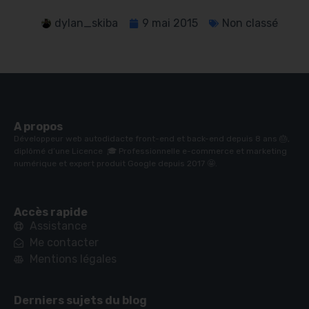
dylan_skiba
9 mai 2015
Non classé
A propos
Développeur web autodidacte front-end et back-end depuis 8 ans 🎂,
diplômé d’une Licence 🎓 Professionnelle e-commerce et marketing
numérique et expert produit Google depuis 2017 🤩.
Accès rapide
Assistance
Me contacter
Mentions légales
Derniers sujets du blog