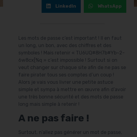
LinkedIn
WhatsApp
Les mots de passe c’est important ! Il en faut
un long, un bon, avec des chiffres et des
symboles ! Mais retenir « TU6UQ#8H7b#Yb~2-
6w8cx[%q » c’est impossible ! Surtout si on
veut changer sur chaque site afin de ne pas se
faire pirater tous ses comptes d’un coup !
Alors je vais vous livrer une petite astuce
simple et sympa à mettre en œuvre afin d’avoir
une très bonne sécurité et des mots de passe
long mais simple à retenir !
A ne pas faire !
Surtout, n’allez pas générer un mot de passe,