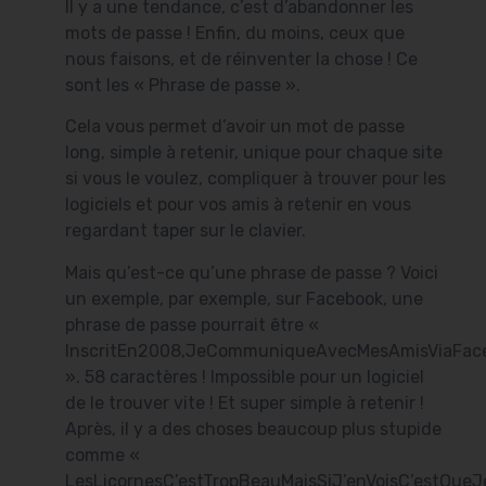
Il y a une tendance, c’est d’abandonner les
mots de passe ! Enfin, du moins, ceux que
nous faisons, et de réinventer la chose ! Ce
sont les « Phrase de passe ».
Cela vous permet d’avoir un mot de passe
long, simple à retenir, unique pour chaque site
si vous le voulez, compliquer à trouver pour les
logiciels et pour vos amis à retenir en vous
regardant taper sur le clavier.
Mais qu’est-ce qu’une phrase de passe ? Voici
un exemple, par exemple, sur Facebook, une
phrase de passe pourrait être «
InscritEn2008,JeCommuniqueAvecMesAmisViaFac
». 58 caractères ! Impossible pour un logiciel
de le trouver vite ! Et super simple à retenir !
Après, il y a des choses beaucoup plus stupide
comme «
LesLicornesC’estTropBeauMaisSiJ’enVoisC’estQueJ