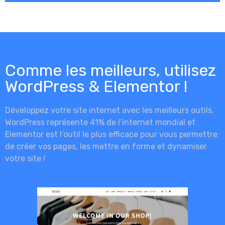
Comme les meilleurs, utilisez
WordPress & Elementor !
Développez votre site internet avec les meilleurs outils.
WordPress représente 41% de l’internet mondial et
Elementor est l’outil le plus efficace pour vous permettre
de créer vos pages, les mettre en forme et dynamiser
votre site !