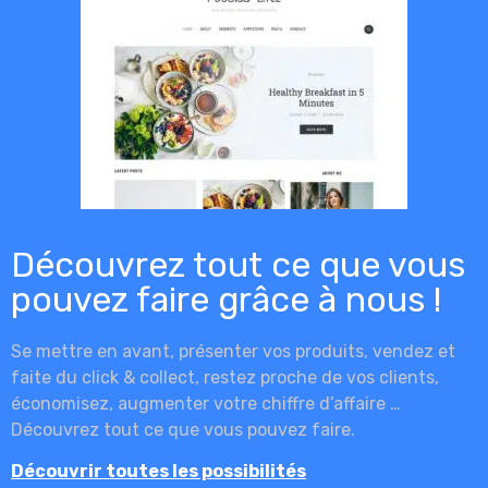
Découvrez tout ce que vous
pouvez faire grâce à nous !
Se mettre en avant, présenter vos produits, vendez et
faite du click & collect, restez proche de vos clients,
économisez, augmenter votre chiffre d’affaire …
Découvrez tout ce que vous pouvez faire.
Découvrir toutes les possibilités