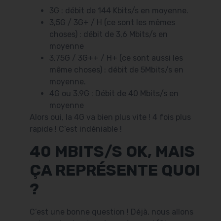
3G : débit de 144 Kbits/s en moyenne.
3,5G / 3G+ / H (ce sont les mêmes
choses) : débit de 3,6 Mbits/s en
moyenne
3,75G / 3G++ / H+ (ce sont aussi les
même choses) : débit de 5Mbits/s en
moyenne.
4G ou 3.9G : Débit de 40 Mbits/s en
moyenne
Alors oui, la 4G va bien plus vite ! 4 fois plus
rapide ! C’est indéniable !
40 MBITS/S OK, MAIS
ÇA REPRÉSENTE QUOI
?
C’est une bonne question ! Déjà, nous allons