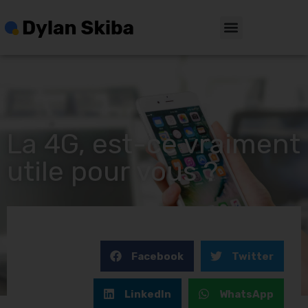
La 4G, est-ce vraiment
utile pour vous ?
Facebook
Twitter
LinkedIn
WhatsApp