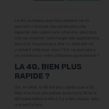
La 4G, ce réseau que tous adulent car ils
peuvent « envoyer des emails plus vite,
regarder des vidéos sans attendre, allez plus
vite sur internet, télécharger des applications,
plus vite, toujours plus vite ! », mais est-ce
vraiment utile pour vous ? Est-ce que cela à
un intérêt pour votre utilisation quotidienne ?
LA 4G, BIEN PLUS
RAPIDE ?
Oui, en effet, la 4G est plus rapide que la 3G.
Mais il ne faut pas oublier qu’entre la 3G et la
4G (voire même la 4G+), il y a des choses. Voici
une petite liste