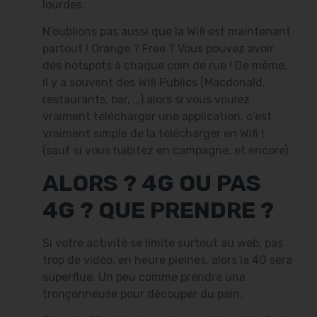
lourdes.
N’oublions pas aussi que la Wifi est maintenant
partout ! Orange ? Free ? Vous pouvez avoir
des hotspots à chaque coin de rue ! De même,
il y a souvent des Wifi Publics (Macdonald,
restaurants, bar, …) alors si vous voulez
vraiment télécharger une application, c’est
vraiment simple de la télécharger en Wifi !
(sauf si vous habitez en campagne, et encore).
ALORS ? 4G OU PAS
4G ? QUE PRENDRE ?
Si votre activité se limite surtout au web, pas
trop de vidéo, en heure pleines, alors la 4G sera
superflue. Un peu comme prendre une
tronçonneuse pour découper du pain.