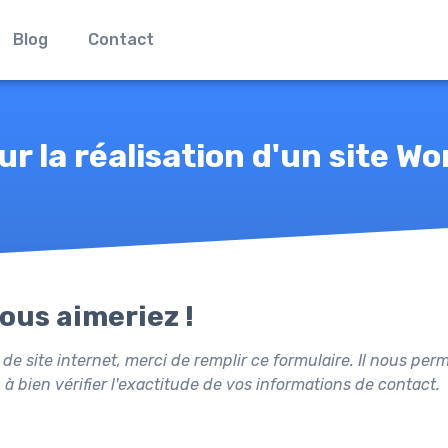
Blog
Contact
r la réalisation d'un site W
ous aimeriez !
et de site internet, merci de remplir ce formulaire. Il nous 
 à bien vérifier l'exactitude de vos informations de contact.