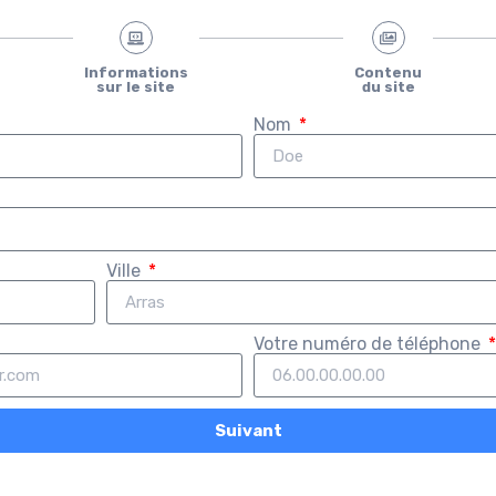
Informations
Contenu
sur le site
du site
Nom
Ville
Votre numéro de téléphone
Suivant